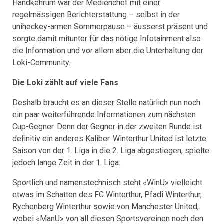
Handkehrum war der Medienchef mit einer
regelmässigen Berichterstattung – selbst in der
unihockey-armen Sommerpause – äusserst präsent und
sorgte damit mitunter für das nötige Infotainment also
die Information und vor allem aber die Unterhaltung der
Loki-Community.
Die Loki zählt auf viele Fans
Deshalb braucht es an dieser Stelle natürlich nun noch
ein paar weiterführende Informationen zum nächsten
Cup-Gegner. Denn der Gegner in der zweiten Runde ist
definitiv ein anderes Kaliber. Winterthur United ist letzte
Saison von der 1. Liga in die 2. Liga abgestiegen, spielte
jedoch lange Zeit in der 1. Liga.
Sportlich und namenstechnisch steht «WinU» vielleicht
etwas im Schatten des FC Winterthur, Pfadi Winterthur,
Rychenberg Winterthur sowie von Manchester United,
wobei «ManU» von all diesen Sportsvereinen noch den