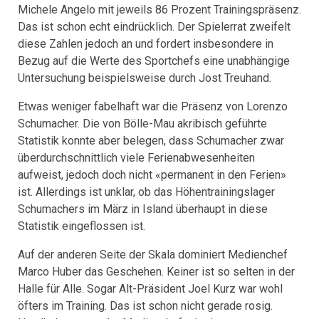
Michele Angelo mit jeweils 86 Prozent Trainingspräsenz.
Das ist schon echt eindrücklich. Der Spielerrat zweifelt
diese Zahlen jedoch an und fordert insbesondere in
Bezug auf die Werte des Sportchefs eine unabhängige
Untersuchung beispielsweise durch Jost Treuhand.
Etwas weniger fabelhaft war die Präsenz von Lorenzo
Schumacher. Die von Bölle-Mau akribisch geführte
Statistik konnte aber belegen, dass Schumacher zwar
überdurchschnittlich viele Ferienabwesenheiten
aufweist, jedoch doch nicht «permanent in den Ferien»
ist. Allerdings ist unklar, ob das Höhentrainingslager
Schumachers im März in Island überhaupt in diese
Statistik eingeflossen ist.
Auf der anderen Seite der Skala dominiert Medienchef
Marco Huber das Geschehen. Keiner ist so selten in der
Halle für Alle. Sogar Alt-Präsident Joel Kurz war wohl
öfters im Training. Das ist schon nicht gerade rosig.