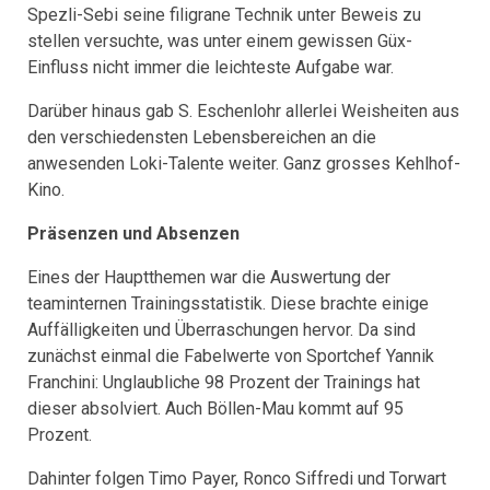
Spezli-Sebi seine filigrane Technik unter Beweis zu
stellen versuchte, was unter einem gewissen Güx-
Einfluss nicht immer die leichteste Aufgabe war.
Darüber hinaus gab S. Eschenlohr allerlei Weisheiten aus
den verschiedensten Lebensbereichen an die
anwesenden Loki-Talente weiter. Ganz grosses Kehlhof-
Kino.
Präsenzen und Absenzen
Eines der Hauptthemen war die Auswertung der
teaminternen Trainingsstatistik. Diese brachte einige
Auffälligkeiten und Überraschungen hervor. Da sind
zunächst einmal die Fabelwerte von Sportchef Yannik
Franchini: Unglaubliche 98 Prozent der Trainings hat
dieser absolviert. Auch Böllen-Mau kommt auf 95
Prozent.
Dahinter folgen Timo Payer, Ronco Siffredi und Torwart