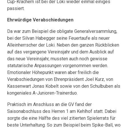
Cup-Krachern ist bei der Loki wieder einmal einiges
passiert.
Ehrwürdige Verabschiedungen
Da war zum Beispiel die obligate Generalversammlung,
bei der Silvan Habegger seine Feuertaufe als neuer
Alleinherrscher der Loki. Neben den ganzen Rückblicken
auf das vergangene Vereinsjahr und dem Ausblick auf
das neue Vereinsjahr, mussten auch noch gewisse
statutarische Anpassungen vorgenommen werden.
Emotionaler Höhepunkt waren aber freilich die
Verabschiedungen von Ehrenpräsident Joel Kurz, von
Kassenwart Jonas Kobelt sowie von den Schulbuben als
kongeniales A-Junioren-Trainerduo.
Praktisch im Anschluss an die GV fand der
Saisonabschluss des Herren 1 am Kehlhof statt. Dabei
sorgte die eine Hälfte des viel zitierten Spielerrats für
beste Unterhaltung. So zum Beispiel beim Spike-Ball, wo